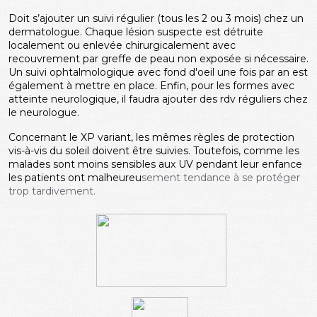
Doit s’ajouter un suivi régulier (tous les 2 ou 3 mois) chez un
dermatologue. Chaque lésion suspecte est détruite
localement ou enlevée chirurgicalement avec
recouvrement par greffe de peau non exposée si nécessaire.
Un suivi ophtalmologique avec fond d'oeil une fois par an est
également à mettre en place. Enfin, pour les formes avec
atteinte neurologique, il faudra ajouter des rdv réguliers chez
le neurologue.
Concernant le XP variant, les mêmes règles de protection
vis-à-vis du soleil doivent être suivies. Toutefois, comme les
malades sont moins sensibles aux UV pendant leur enfance
les patients ont malheureu
sement tendance à se protéger
trop tardivement.