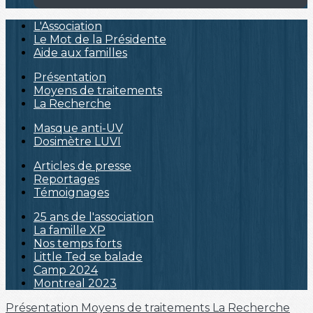
L'Association
Le Mot de la Présidente
Aide aux familles
Présentation
Moyens de traitements
La Recherche
Masque anti-UV
Dosimètre LUVI
Articles de presse
Reportages
Témoignages
25 ans de l'association
La famille XP
Nos temps forts
Little Ted se balade
Camp 2024
Montreal 2023
Présentation
Moyens de traitements
La Recherche